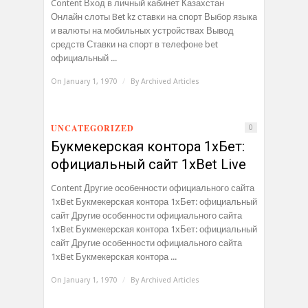
Content Вход в личный кабинет Казахстан
Онлайн слоты Bet kz ставки на спорт Выбор языка
и валюты на мобильных устройствах Вывод
средств Ставки на спорт в телефоне bet
официальный ...
On January 1, 1970
/
By
Archived Articles
UNCATEGORIZED
0
Букмекерская контора 1хБет:
официальный сайт 1xBet Live
Content Другие особенности официального сайта
1xBet Букмекерская контора 1хБет: официальный
сайт Другие особенности официального сайта
1xBet Букмекерская контора 1хБет: официальный
сайт Другие особенности официального сайта
1xBet Букмекерская контора ...
On January 1, 1970
/
By
Archived Articles