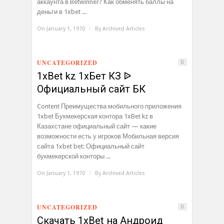
аккаунта в Betwinner? Как обменять баллы на
деньги в 1xbet ...
On January 1, 1970
/
By
Archived Articles
UNCATEGORIZED
0
1xBet kz 1хБет КЗ ᐉ
Официальный сайт БК
Content Преимущества мобильного приложения
1xbet Букмекерская контора 1xBet kz в
Казахстане официальный сайт — какие
возможности есть у игроков Мобильная версия
сайта 1xbet bet: Официальный сайт
букмекерской конторы ...
On January 1, 1970
/
By
Archived Articles
UNCATEGORIZED
0
Скачать 1xBet на Андроид