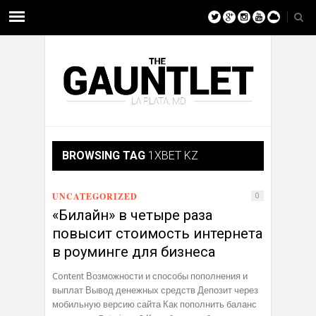
BROWSING TAG
1XBET KZ
UNCATEGORIZED
0
«Билайн» в четыре раза
повысит стоимость интернета
в роуминге для бизнеса
Content Возможности и способы пополнения и
выплат Вывод денежных средств Депозит через
мобильную версию сайта Как пополнить баланс