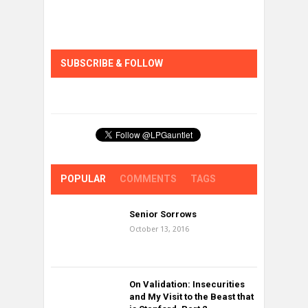
SUBSCRIBE & FOLLOW
POPULAR
COMMENTS
TAGS
Senior Sorrows
October 13, 2016
On Validation: Insecurities
and My Visit to the Beast that