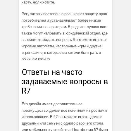
карту, если хотите.
Регуляторы постепенно расширяют защиту прав
потребителей и устанавливают более низкие
требования к операторам. В редких случаях вас
также могут направить в юридический отдел, где
вы сможете задать вопросы. Вы можете играть в
игровые автоматы, настольные игры и другие
игры казино, в которые вы хотели бы играть в
обычном казино.
Ответы на часто
задаваемые вопросы в
R7
Его дизайн имеет дополнительное
преимущество, делая все понятным и простым в
использовании. В R7 вы можете играть дома с
друзьями или семьей с одного рабочего стола
или мобильного устройства. Платформа R7 была