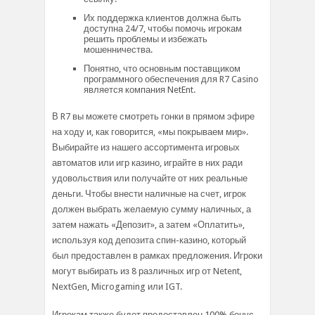
Их поддержка клиентов должна быть
доступна 24/7, чтобы помочь игрокам
решить проблемы и избежать
мошенничества.
Понятно, что основным поставщиком
программного обеспечения для R7 Casino
является компания NetEnt.
В R7 вы можете смотреть гонки в прямом эфире
на ходу и, как говорится, «мы покрываем мир».
Выбирайте из нашего ассортимента игровых
автоматов или игр казино, играйте в них ради
удовольствия или получайте от них реальные
деньги. Чтобы внести наличные на счет, игрок
должен выбрать желаемую сумму наличных, а
затем нажать «Депозит», а затем «Оплатить»,
используя код депозита спин-казино, который
был предоставлен в рамках предложения. Игроки
могут выбирать из 8 различных игр от Netent,
NextGen, Microgaming или IGT.
Игрокам также будет предоставлен 100% бонус