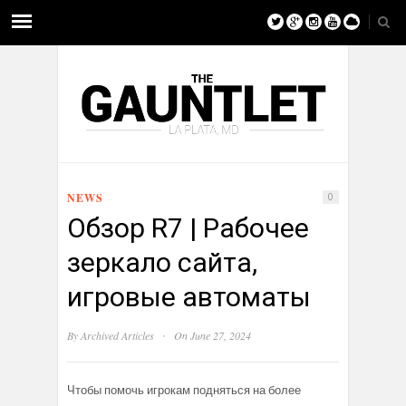
NEWS
0
Обзор R7 | Рабочее
зеркало сайта,
игровые автоматы
·
By
Archived Articles
On June 27, 2024
Чтобы помочь игрокам подняться на более